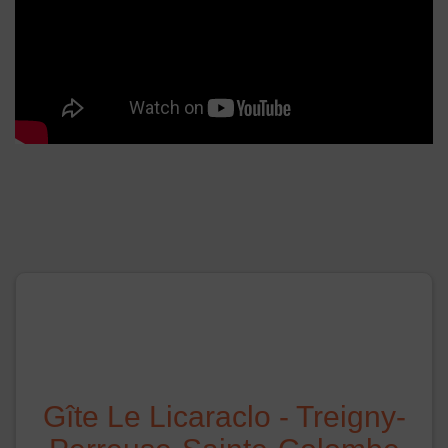
Gîte Le Licaraclo - Treigny-