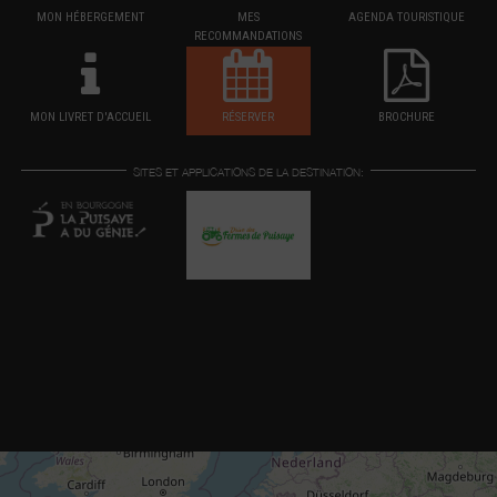
MON HÉBERGEMENT
MES
AGENDA TOURISTIQUE
RECOMMANDATIONS
MON LIVRET D'ACCUEIL
RÉSERVER
BROCHURE
SITES ET APPLICATIONS DE LA DESTINATION: