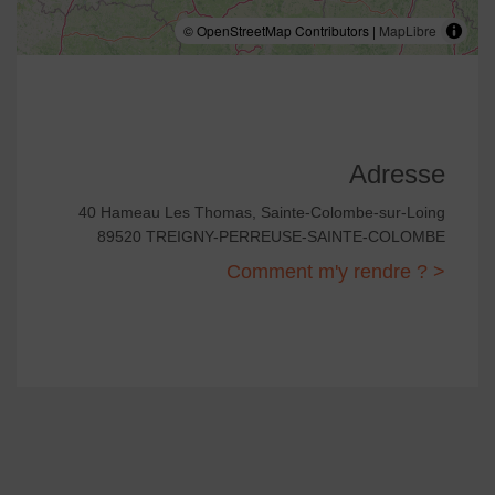
© OpenStreetMap Contributors |
MapLibre
Adresse
40 Hameau Les Thomas, Sainte-Colombe-sur-Loing
89520 TREIGNY-PERREUSE-SAINTE-COLOMBE
Comment m'y rendre ? >