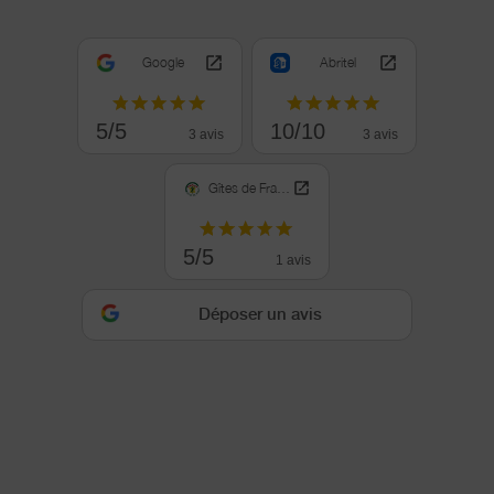
Google
Abritel
5/5
10/10
3 avis
3 avis
Gîtes de France
5/5
1 avis
Déposer un avis