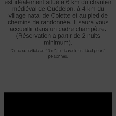
est idéalement situé à 6 km du chantier
médiéval de Guédelon, à 4 km du
village natal de Colette et au pied de
chemins de randonnée. Il saura vous
accueillir dans un cadre champêtre.
(Réservation à partir de 2 nuits
minimum).
D'une superficie de 40 m², le Licaraclo est idéal pour 2
personnes.