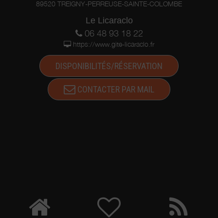
89520 TREIGNY-PERREUSE-SAINTE-COLOMBE
Le Licaraclo
06 48 93 18 22
https://www.gite-licaraclo.fr
DISPONIBILITÉS/RÉSERVATION
CONTACTER PAR MAIL