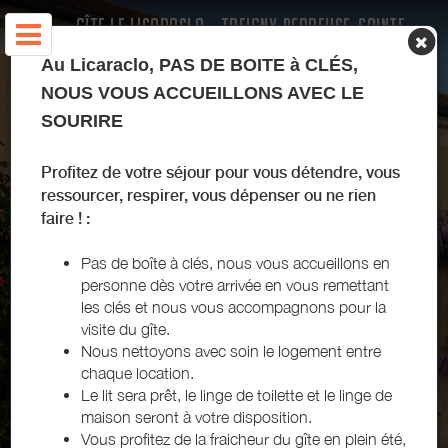
GÎTE LE LICARACLO - TREIGNY-PERREUSE-SAINTE-
COLOMBE - PUISAYE-FORTERRE
Au Licaraclo, PAS DE BOITE à CLÉS,
NOUS VOUS ACCUEILLONS AVEC LE
SOURIRE
Profitez de votre séjour pour vous détendre, vous
ressourcer, respirer, vous dépenser ou ne rien
faire ! :
Pas de boîte à clés, n
ous vous accueillons en
personne dès votre arrivée en vous remettant
les clés et nous vous accompagnons pour la
visite du gîte.
Nous nettoyons avec soin le logement entre
chaque location.
Le lit sera prêt, le linge de toilette et le linge de
maison seront à votre disposition.
Vous profitez de la fraicheur du gîte en plein été,