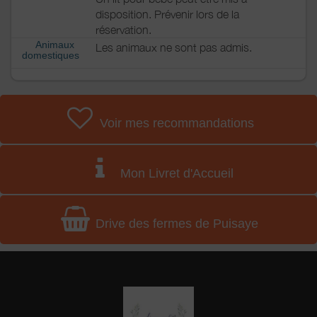
disposition. Prévenir lors de la
réservation.
Animaux
Les animaux ne sont pas admis.
domestiques
Voir mes recommandations
Mon Livret d'Accueil
Drive des fermes de Puisaye