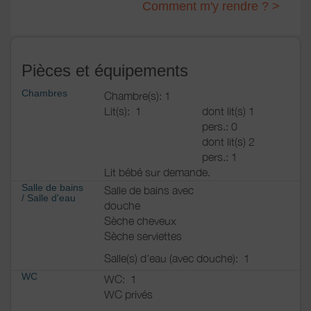
Comment m'y rendre ? >
Pièces et équipements
Chambres
Chambre(s): 1
Lit(s):
1
dont lit(s) 1
pers.: 0
dont lit(s) 2
pers.: 1
Lit bébé sur demande.
Salle de bains
Salle de bains avec
/
Salle d'eau
douche
Sèche cheveux
Sèche serviettes
Salle(s) d'eau (avec douche):
1
WC
WC:
1
WC privés