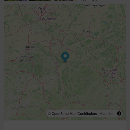
© OpenStreetMap Contributors |
MapLibre