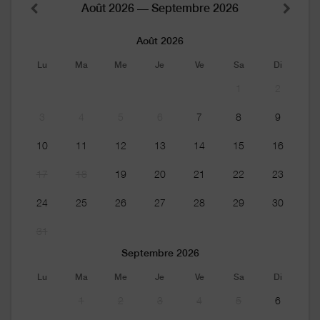
Août 2026 — Septembre 2026
Août 2026
Lu
Ma
Me
Je
Ve
Sa
Di
1
2
3
4
5
6
7
8
9
10
11
12
13
14
15
16
17
18
19
20
21
22
23
24
25
26
27
28
29
30
31
Septembre 2026
Lu
Ma
Me
Je
Ve
Sa
Di
1
2
3
4
5
6