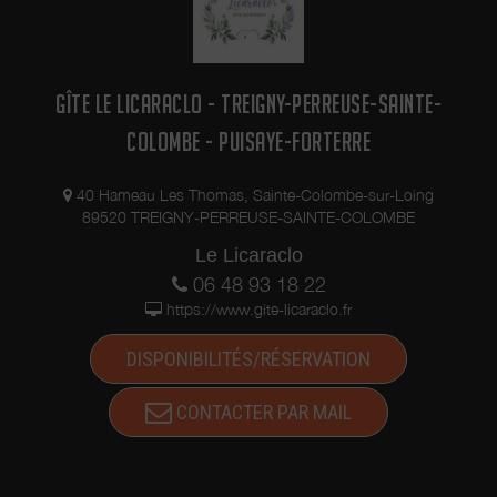
GÎTE LE LICARACLO - TREIGNY-PERREUSE-SAINTE-
COLOMBE - PUISAYE-FORTERRE
40 Hameau Les Thomas, Sainte-Colombe-sur-Loing
89520 TREIGNY-PERREUSE-SAINTE-COLOMBE
Le Licaraclo
06 48 93 18 22
https://www.gite-licaraclo.fr
DISPONIBILITÉS/RÉSERVATION
CONTACTER PAR MAIL