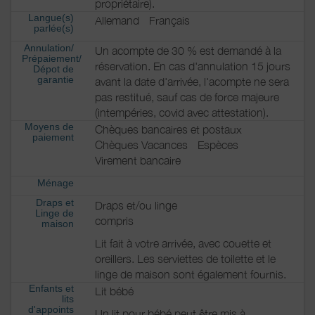
propriétaire).
Langue(s)
Allemand
Français
parlée(s)
Annulation/
Un acompte de 30 % est demandé à la
Prépaiement/
réservation. En cas d'annulation 15 jours
Dépot de
garantie
avant la date d'arrivée, l'acompte ne sera
pas restitué, sauf cas de force majeure
(intempéries, covid avec attestation).
Moyens de
Chèques bancaires et postaux
paiement
Chèques Vacances
Espèces
Virement bancaire
Ménage
Draps et
Draps et/ou linge
Linge de
compris
maison
Lit fait à votre arrivée, avec couette et
oreillers. Les serviettes de toilette et le
linge de maison sont également fournis.
Enfants et
Lit bébé
lits
d'appoints
Un lit pour bébé peut être mis à