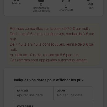
2
40
Maison
1
personnes
m2
chambre
(Maxi:
2
pers.
)
Remises consenties sur la base de 70 € par nuit :
De 4 nuits à 6 nuits consécutives, remise de 3 € par
nuit.
De 7 nuits à 9 nuits consécutives, remise de 6 € par
nuit.
Au delà de 10 nuits, remise de 8 € par nuit.
Ces remises sont appliquées automatiquement.
Indiquez vos dates pour afficher les prix
ARRIVÉE
DÉPART
Ajouter une date
Ajouter une date
VOYAGEURS