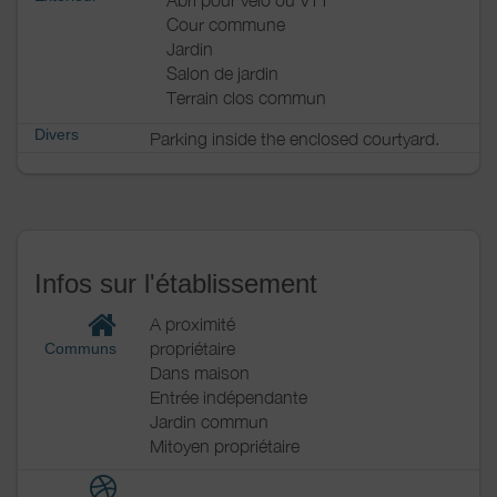
Abri pour vélo ou VTT
Cour commune
Jardin
Salon de jardin
Terrain clos commun
Divers
Parking inside the enclosed courtyard.
Infos sur l'établissement
A proximité
propriétaire
Communs
Dans maison
Entrée indépendante
Jardin commun
Mitoyen propriétaire