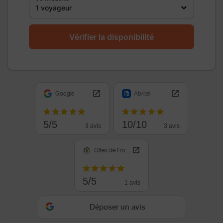
1 voyageur
Vérifier la disponibilité
Google
Abritel
5/5
10/10
3 avis
3 avis
Gîtes de France
5/5
1 avis
Déposer un avis