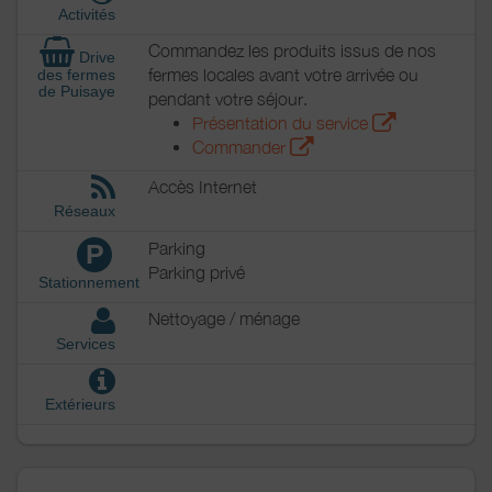
Activités
Commandez les produits issus de nos
Drive
fermes locales avant votre arrivée ou
des fermes
de Puisaye
pendant votre séjour.
Présentation du service
Commander
Accès Internet
Réseaux
Parking
P
Parking privé
Stationnement
Nettoyage / ménage
Services
Extérieurs