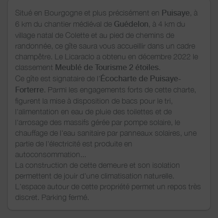
Situé en Bourgogne et plus précisément en
Puisaye
, à
6 km du chantier médiéval de
Guédelon
, à 4 km du
village natal de Colette et au pied de chemins de
randonnée, ce gîte saura vous accueillir dans un cadre
champêtre. Le Licaraclo a obtenu en décembre 2022 le
classement
Meublé de Tourisme 2 étoiles
.
Ce gîte est signataire de l'
Écocharte de Puisaye-
Forterre
. Parmi les engagements forts de cette charte,
figurent la mise à disposition de bacs pour le tri,
l'alimentation en eau de pluie des toilettes et de
l'arrosage des massifs gérée par pompe solaire, le
chauffage de l'eau sanitaire par panneaux solaires, une
partie de l'électricité est produite en
autoconsommation...
La construction de cette demeure et son isolation
permettent de jouir d'une climatisation naturelle.
L'espace autour de cette propriété permet un repos très
discret. Parking fermé.